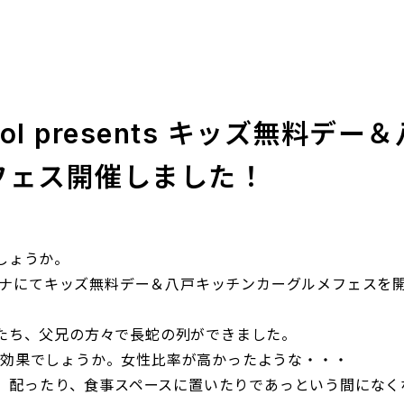
l presents キッズ無料デー＆
フェス開催しました！
しょうか。
リーナにてキッズ無料デー＆八戸キッチンカーグルメフェスを
たち、父兄の方々で長蛇の列ができました。
手効果でしょうか。女性比率が高かったような・・・
て、配ったり、食事スペースに置いたりであっという間になく