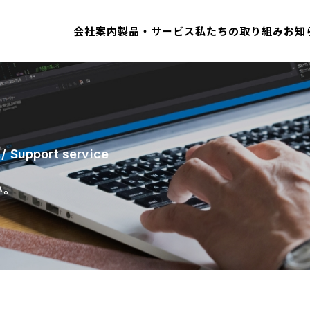
会社案内
製品・サービス
私たちの取り組み
お知
/ Support service
い。