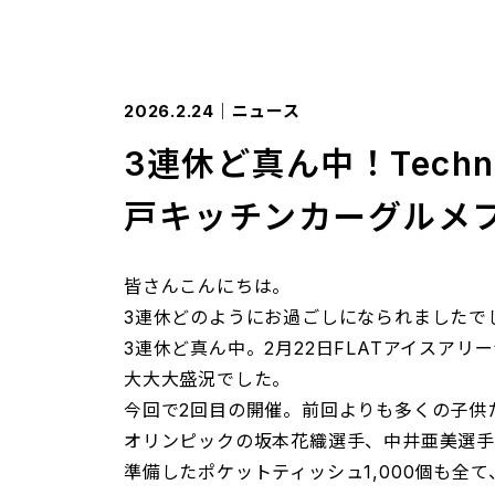
2026.2.24
｜ニュース
3連休ど真ん中！Techno
戸キッチンカーグルメ
皆さんこんにちは。
3連休どのようにお過ごしになられましたで
3連休ど真ん中。2月22日FLATアイスア
大大大盛況でした。
今回で2回目の開催。前回よりも多くの子供
オリンピックの坂本花織選手、中井亜美選
準備したポケットティッシュ1,000個も全