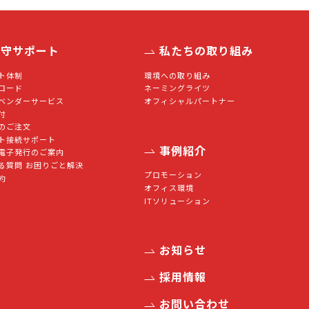
保守サポート
私たちの取り組み
ト体制
環境への取り組み
ロード
ネーミングライツ
ベンダーサービス
オフィシャルパートナー
付
のご注文
ト接続サポート
事例紹介
電子発行のご案内
る質問 お困りごと解決
プロモーション
約
オフィス環境
ITソリューション
お知らせ
採用情報
お問い合わせ