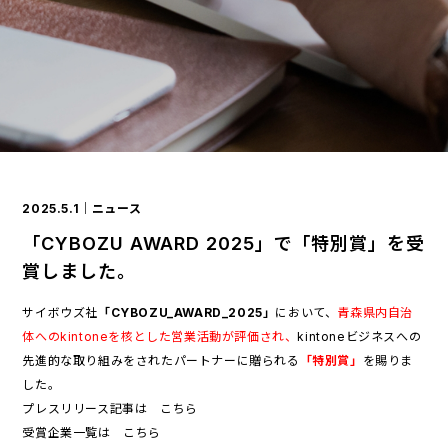
2025.5.1
｜ニュース
「CYBOZU AWARD 2025」で「特別賞」を受
賞しました。
サイボウズ社
「CYBOZU_AWARD_2025」
において、
青森県内自治
体へのkintoneを核とした営業活動が評価され、
kintoneビジネスへの
先進的な取り組みをされたパートナーに贈られる
「特別賞」
を賜りま
した。
プレスリリース記事は
こちら
受賞企業一覧は
こちら