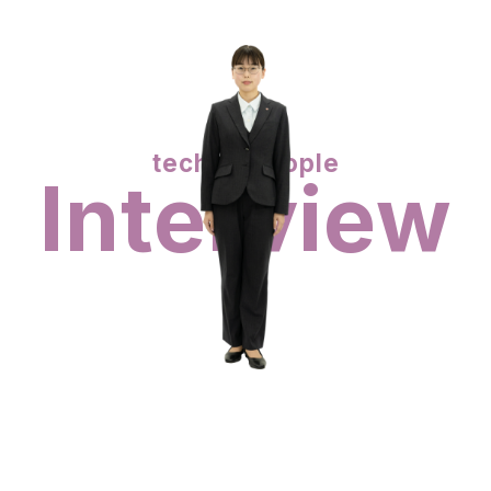
techno people
Interview