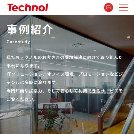
事例紹介
Case study
私たちテクノルのお客さまの課題解決に向けて取り組んだ
事例になります。
ITソリューション、オフィス環境、プロモーションなどジ
ャンルは多岐に渡ります。
専門知識や提案力、そして安心して利用できるサービスを
ご覧ください。