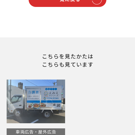
こちらを見たかたは
こちらも見ています
車両広告・屋外広告