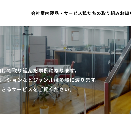
会社案内
製品・サービス
私たちの取り組み
お知
向けて取り組んだ事例になります。
モーションなどジャンルは多岐に渡ります。
できるサービスをご覧ください。