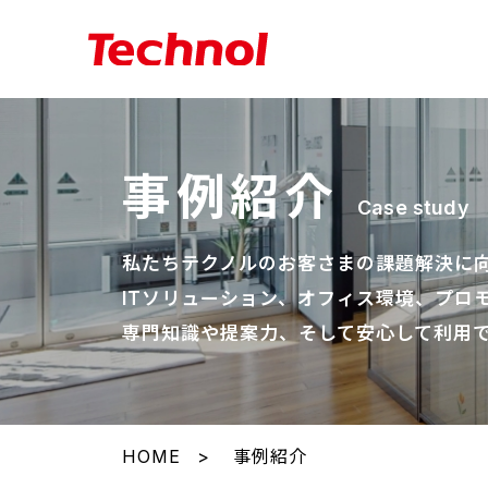
事例紹介
Case study
私たちテクノルのお客さまの課題解決に
ITソリューション、オフィス環境、プロ
専門知識や提案力、そして安心して利用
HOME
事例紹介