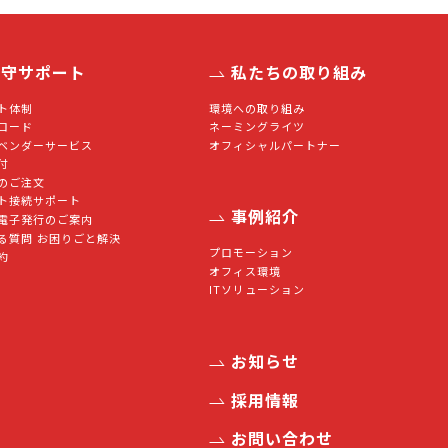
保守サポート
私たちの取り組み
ト体制
環境への取り組み
ロード
ネーミングライツ
ベンダーサービス
オフィシャルパートナー
付
のご注文
ト接続サポート
事例紹介
電子発行のご案内
る質問 お困りごと解決
プロモーション
約
オフィス環境
ITソリューション
お知らせ
採用情報
お問い合わせ